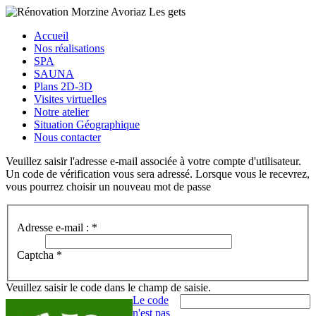
Accueil
Nos réalisations
SPA
SAUNA
Plans 2D-3D
Visites virtuelles
Notre atelier
Situation Géographique
Nous contacter
Veuillez saisir l'adresse e-mail associée à votre compte d'utilisateur.
Un code de vérification vous sera adressé. Lorsque vous le recevrez,
vous pourrez choisir un nouveau mot de passe
Adresse e-mail :
*
Captcha
*
Veuillez saisir le code dans le champ de saisie.
Le code
n'est pas